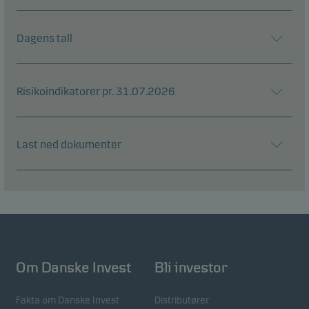
Dagens tall
Risikoindikatorer pr. 31.07.2026
Last ned dokumenter
Om Danske Invest
Bli investor
Fakta om Danske Invest
Distributører