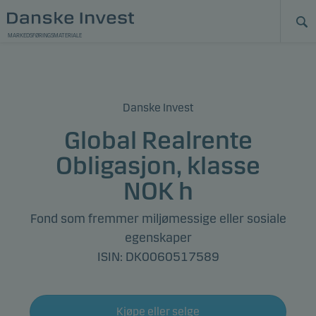
MARKEDSFØRINGSMATERIALE
Danske Invest
Global Realrente
Obligasjon, klasse
NOK h
Fond som fremmer miljømessige eller sosiale
egenskaper
ISIN: DK0060517589
Kjøpe eller selge