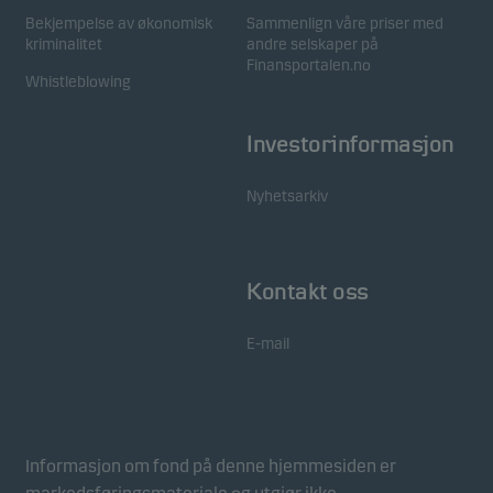
Bekjempelse av økonomisk
Sammenlign våre priser med
kriminalitet
andre selskaper på
Finansportalen.no
Whistleblowing
Investorinformasjon
Nyhetsarkiv
Kontakt oss
E-mail
Informasjon om fond på denne hjemmesiden er