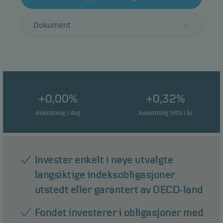
Dokument
+0,00%
+0,32%
Avkastning i dag
Avkastning hittil i år
Invester enkelt i nøye utvalgte
langsiktige indeksobligasjoner
utstedt eller garantert av OECD-land
Fondet investerer i obligasjoner med