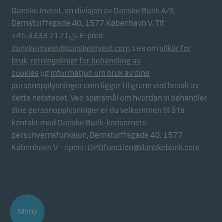
Danske Invest, en divisjon av Danske Bank A/S,
Bernstorffsgade 40, 1577 København V. Tlf.
+45 3333 7171
. E-post:
danskeinvest@danskeinvest.com
. Les om
vilkår for
bruk
,
retningslinjer for behandling av
cookies
og
informatjon om bruk av dine
personopplysninger
som ligger til grunn ved besøk av
dette netstedet. Ved spørsmål om hvordan vi behandler
dine personopplysninger er du velkommen til å ta
kontakt med Danske Bank-konsernets
personvernsfunksjon, Bernstorffsgade 40, 1577
København V – epost:
DPOfunction@danskebank.com
Meny