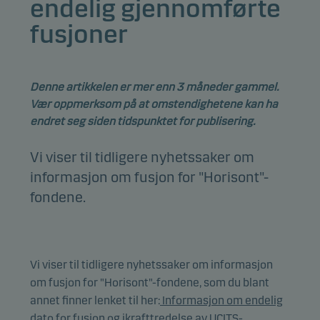
endelig gjennomførte
fusjoner
Denne artikkelen er mer enn 3 måneder gammel.
Vær oppmerksom på at omstendighetene kan ha
endret seg siden tidspunktet for publisering.
Vi viser til tidligere nyhetssaker om
informasjon om fusjon for "Horisont"-
fondene.
Vi viser til tidligere nyhetssaker om informasjon
om fusjon for "Horisont"-fondene, som du blant
annet finner lenket til her:
Informasjon om endelig
dato for fusjon og ikrafttredelse av UCITS-