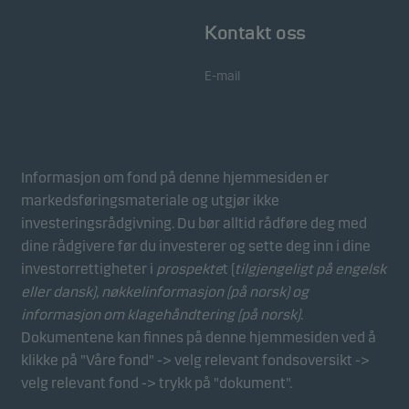
Kontakt oss
E-mail
Informasjon om fond på denne hjemmesiden er
markedsføringsmateriale og utgjør ikke
investeringsrådgivning. Du bør alltid rådføre deg med
dine rådgivere før du investerer og sette deg inn i dine
investorrettigheter i
prospekte
t (
tilgjengeligt på engelsk
eller dansk),
nøkkelinformasjon (på norsk)
og
informasjon om klagehåndtering (på norsk)
.
Dokumentene kan finnes på denne hjemmesiden ved å
klikke på "Våre fond" -> velg relevant fondsoversikt ->
velg relevant fond -> trykk på "dokument".