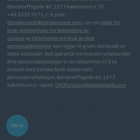
Bernstorffsgade 40, 1577 København V. Tlf.
+45 3333 7171
. E-post:
danskeinvest@danskeinvest.com
. Les om
vilkår for
bruk
,
retningslinjer for behandling av
cookies
og
informatjon om bruk av dine
personopplysninger
som ligger til grunn ved besøk av
dette netstedet. Ved spørsmål om hvordan vi behandler
dine personopplysninger er du velkommen til å ta
kontakt med Danske Bank-konsernets
personvernsfunksjon, Bernstorffsgade 40, 1577
København V – epost:
DPOfunction@danskebank.com
Meny