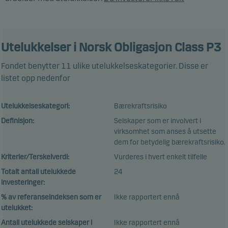
Utelukkelser
i Norsk Obligasjon Class P3
Fondet benytter 11 ulike utelukkelseskategorier. Disse er
listet opp nedenfor
Utelukkelseskategori:
Bærekraftsrisiko
Definisjon:
Selskaper som er involvert i
virksomhet som anses å utsette
dem for betydelig bærekraftsrisiko.
Kriterier/Terskelverdi:
Vurderes i hvert enkelt tilfelle
Totalt antall utelukkede
24
investeringer:
% av referanseindeksen som er
Ikke rapportert ennå
utelukket:
Antall utelukkede selskaper i
Ikke rapportert ennå