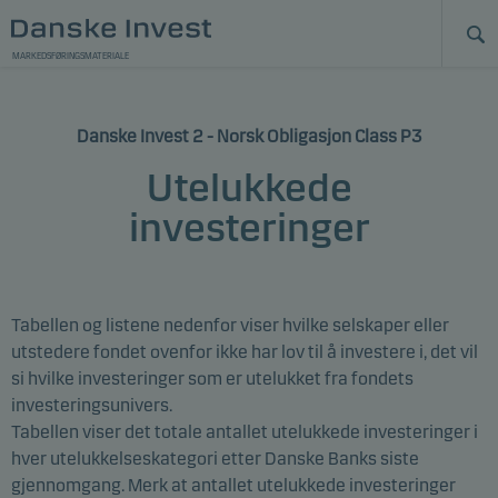
MARKEDSFØRINGSMATERIALE
Danske Invest 2 - Norsk Obligasjon Class P3
Utelukkede
investeringer
Tabellen og listene nedenfor viser hvilke selskaper eller
utstedere
fondet ovenfor
ikke har lov til å investere i, det vil
si hvilke investeringer som er utelukket fra fondets
investeringsunivers.
Tabellen viser det totale antallet utelukkede investeringer i
hver utelukkelseskategori etter Danske Banks siste
gjennomgang. Merk at antallet utelukkede investeringer