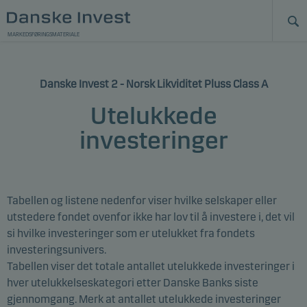
MARKEDSFØRINGSMATERIALE
Danske Invest 2 - Norsk Likviditet Pluss Class A
Utelukkede
investeringer
Tabellen og listene nedenfor viser hvilke selskaper eller
utstedere
fondet ovenfor
ikke har lov til å investere i, det vil
si hvilke investeringer som er utelukket fra fondets
investeringsunivers.
Tabellen viser det totale antallet utelukkede investeringer i
hver utelukkelseskategori etter Danske Banks siste
gjennomgang. Merk at antallet utelukkede investeringer