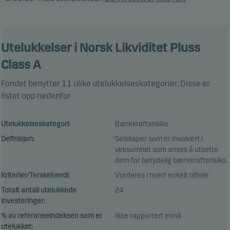
Utelukkelser
i Norsk Likviditet Pluss
Class A
Fondet benytter 11 ulike utelukkelseskategorier. Disse er
listet opp nedenfor
Utelukkelseskategori:
Bærekraftsrisiko
Definisjon:
Selskaper som er involvert i
virksomhet som anses å utsette
dem for betydelig bærekraftsrisiko.
Kriterier/Terskelverdi:
Vurderes i hvert enkelt tilfelle
Totalt antall utelukkede
24
investeringer:
% av referanseindeksen som er
Ikke rapportert ennå
utelukket: