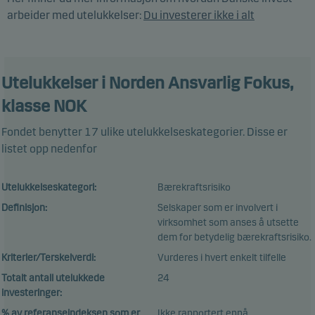
arbeider med utelukkelser:
Du investerer ikke i alt
Utelukkelser
i Norden Ansvarlig Fokus,
klasse NOK
Fondet benytter 17 ulike utelukkelseskategorier. Disse er
listet opp nedenfor
Utelukkelseskategori:
Bærekraftsrisiko
Definisjon:
Selskaper som er involvert i
virksomhet som anses å utsette
dem for betydelig bærekraftsrisiko.
Kriterier/Terskelverdi:
Vurderes i hvert enkelt tilfelle
Totalt antall utelukkede
24
investeringer:
% av referanseindeksen som er
Ikke rapportert ennå