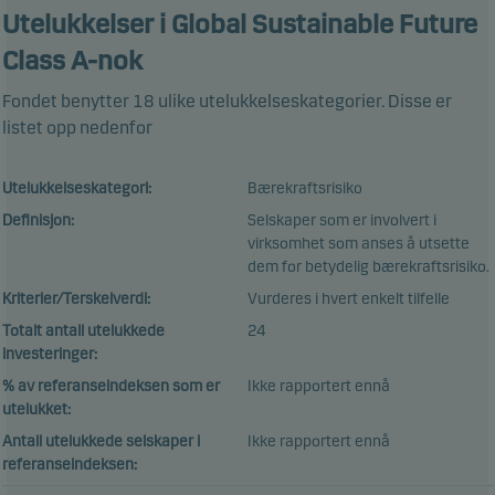
Utelukkelser
i Global Sustainable Future
Class A-nok
Fondet benytter 18 ulike utelukkelseskategorier. Disse er
listet opp nedenfor
Utelukkelseskategori:
Bærekraftsrisiko
Definisjon:
Selskaper som er involvert i
virksomhet som anses å utsette
dem for betydelig bærekraftsrisiko.
Kriterier/Terskelverdi:
Vurderes i hvert enkelt tilfelle
Totalt antall utelukkede
24
investeringer:
% av referanseindeksen som er
Ikke rapportert ennå
utelukket:
Antall utelukkede selskaper i
Ikke rapportert ennå
referanseindeksen: