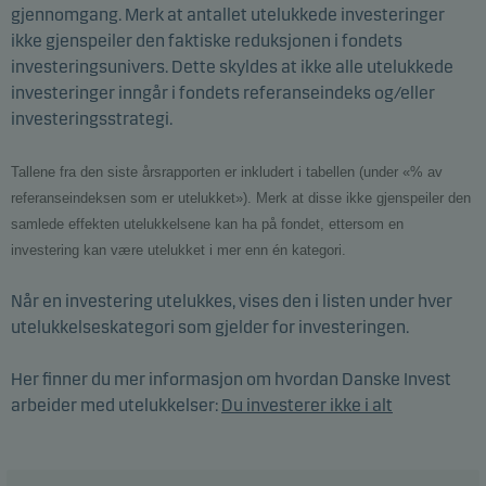
gjennomgang. Merk at antallet utelukkede investeringer
ikke gjenspeiler den faktiske reduksjonen i fondets
investeringsunivers. Dette skyldes at ikke alle utelukkede
investeringer inngår i fondets referanseindeks og/eller
investeringsstrategi.
Tallene fra den siste årsrapporten er inkludert i tabellen (under «% av
referanseindeksen som er utelukket»). Merk at disse ikke gjenspeiler den
samlede effekten utelukkelsene kan ha på fondet, ettersom en
investering kan være utelukket i mer enn én kategori.
Når en investering utelukkes, vises den i listen under hver
utelukkelseskategori som gjelder for investeringen.
Her finner du mer informasjon om hvordan Danske Invest
arbeider med utelukkelser:
Du investerer ikke i alt