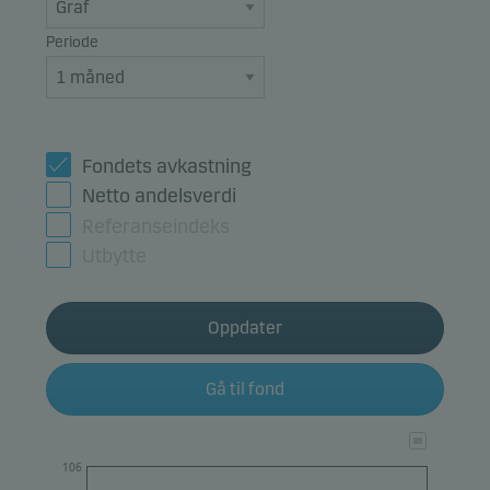
Periode
Fondets avkastning
Netto andelsverdi
Referanseindeks
Utbytte
Oppdater
Gå til fond
106