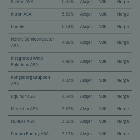
Scatec ASA
5,37%
Aksjer
NOK
Norge
Kitron ASA
5,30%
Aksjer
NOK
Norge
Cadeler
5,14%
Aksjer
NOK
Norge
Nordic Semiconductor
4,99%
Aksjer
NOK
Norge
ASA
Integrated Wind
4,98%
Aksjer
NOK
Norge
Solutions ASA
Kongsberg Gruppen
4,83%
Aksjer
NOK
Norge
ASA
Equinor ASA
4,34%
Aksjer
NOK
Norge
Medistim ASA
3,67%
Aksjer
NOK
Norge
NORBIT ASA
3,50%
Aksjer
NOK
Norge
Panoro Energy ASA
3,13%
Aksjer
NOK
Norge