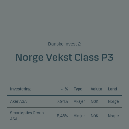
Danske Invest 2
Norge Vekst Class P3
Investering
%
Type
Valuta
Land
Aker ASA
7,94%
Aksjer
NOK
Norge
Smartoptics Group
5,48%
Aksjer
NOK
Norge
ASA