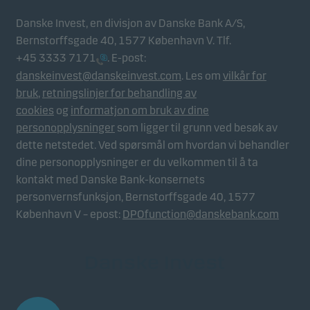
Danske Invest, en divisjon av Danske Bank A/S,
Bernstorffsgade 40, 1577 København V. Tlf.
+45 3333 7171
. E-post:
danskeinvest@danskeinvest.com
. Les om
vilkår for
bruk
,
retningslinjer for behandling av
cookies
og
informatjon om bruk av dine
personopplysninger
som ligger til grunn ved besøk av
dette netstedet. Ved spørsmål om hvordan vi behandler
dine personopplysninger er du velkommen til å ta
kontakt med Danske Bank-konsernets
personvernsfunksjon, Bernstorffsgade 40, 1577
København V – epost:
DPOfunction@danskebank.com