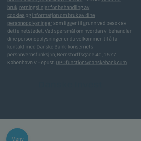
bruk
,
retningslinjer for behandling av
cookies
og
informatjon om bruk av dine
personopplysninger
som ligger til grunn ved besøk av
dette netstedet. Ved spørsmål om hvordan vi behandler
dine personopplysninger er du velkommen til å ta
kontakt med Danske Bank-konsernets
personvernsfunksjon, Bernstorffsgade 40, 1577
København V – epost:
DPOfunction@danskebank.com
Meny