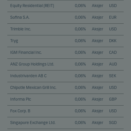
Equity Residential (REIT)
0,06%
Aksjer
USD
Sofina S.A.
0,06%
Aksjer
EUR
Trimble Inc.
0,06%
Aksjer
USD
Tryg
0,06%
Aksjer
DKK
IGM Financial Inc.
0,06%
Aksjer
CAD
ANZ Group Holdings Ltd.
0,06%
Aksjer
AUD
Industrivarden AB C
0,06%
Aksjer
SEK
Chipotle Mexican Grill Inc.
0,06%
Aksjer
USD
Informa Plc
0,06%
Aksjer
GBP
Fox Corp. B
0,06%
Aksjer
USD
Singapore Exchange Ltd.
0,06%
Aksjer
SGD