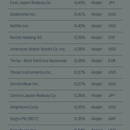
East Japan Railway Co.
0,43%
Aksjer
JPY
Dollarama Inc.
0,41%
Aksjer
CAD
Netflix Inc.
0,40%
Aksjer
USD
Roche Holding AG
0,39%
Aksjer
CHF
American Water Works Co. Inc.
0,38%
Aksjer
USD
Terna - Rete Elettrica Nazionale
0,38%
Aksjer
EUR
Texas Instruments Inc.
0,37%
Aksjer
USD
ServiceNow Inc.
0,37%
Aksjer
USD
Central Japan Railway Co.
0,36%
Aksjer
JPY
Amphenol Corp.
0,35%
Aksjer
USD
Segro Plc (REIT)
0,35%
Aksjer
GBP