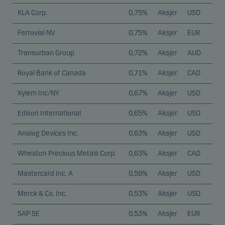
KLA Corp.
0,75%
Aksjer
USD
Ferrovial NV
0,75%
Aksjer
EUR
Transurban Group
0,72%
Aksjer
AUD
Royal Bank of Canada
0,71%
Aksjer
CAD
Xylem Inc/NY
0,67%
Aksjer
USD
Edison International
0,65%
Aksjer
USD
Analog Devices Inc.
0,63%
Aksjer
USD
Wheaton Precious Metals Corp.
0,63%
Aksjer
CAD
Mastercard Inc. A
0,59%
Aksjer
USD
Merck & Co. Inc.
0,53%
Aksjer
USD
SAP SE
0,53%
Aksjer
EUR