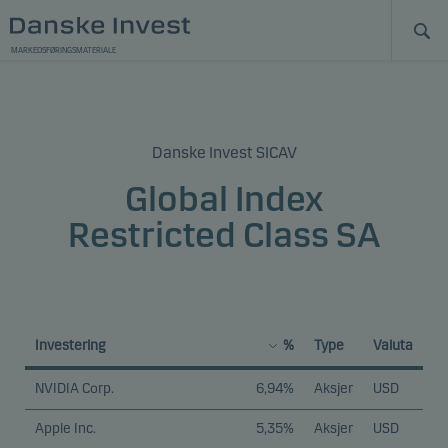
MARKEDSFØRINGSMATERIALE
Danske Invest SICAV
Global Index
Restricted Class SA
Investering
%
Type
Valuta
NVIDIA Corp.
6,94%
Aksjer
USD
Apple Inc.
5,35%
Aksjer
USD