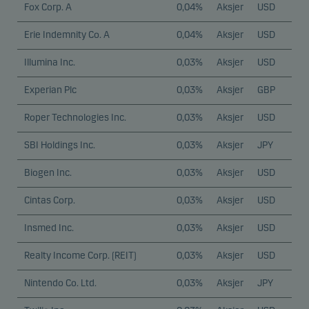
Fox Corp. A
0,04%
Aksjer
USD
Erie Indemnity Co. A
0,04%
Aksjer
USD
Illumina Inc.
0,03%
Aksjer
USD
Experian Plc
0,03%
Aksjer
GBP
Roper Technologies Inc.
0,03%
Aksjer
USD
SBI Holdings Inc.
0,03%
Aksjer
JPY
Biogen Inc.
0,03%
Aksjer
USD
Cintas Corp.
0,03%
Aksjer
USD
Insmed Inc.
0,03%
Aksjer
USD
Realty Income Corp. (REIT)
0,03%
Aksjer
USD
Nintendo Co. Ltd.
0,03%
Aksjer
JPY