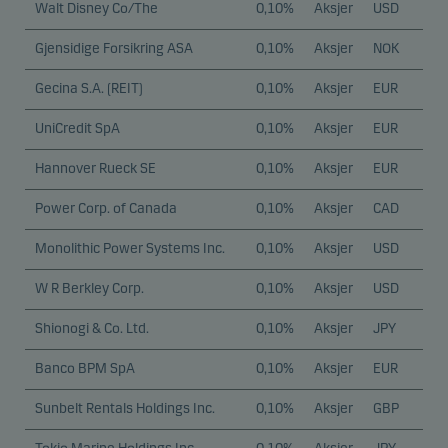
Walt Disney Co/The
0,10%
Aksjer
USD
Gjensidige Forsikring ASA
0,10%
Aksjer
NOK
Gecina S.A. (REIT)
0,10%
Aksjer
EUR
UniCredit SpA
0,10%
Aksjer
EUR
Hannover Rueck SE
0,10%
Aksjer
EUR
Power Corp. of Canada
0,10%
Aksjer
CAD
Monolithic Power Systems Inc.
0,10%
Aksjer
USD
W R Berkley Corp.
0,10%
Aksjer
USD
Shionogi & Co. Ltd.
0,10%
Aksjer
JPY
Banco BPM SpA
0,10%
Aksjer
EUR
Sunbelt Rentals Holdings Inc.
0,10%
Aksjer
GBP