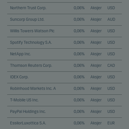
Northern Trust Corp.
0,06%
Aksjer
USD
Suncorp Group Ltd.
0,06%
Aksjer
AUD
Willis Towers Watson Plc
0,06%
Aksjer
USD
Spotify Technology S.A.
0,06%
Aksjer
USD
NetApp Inc.
0,06%
Aksjer
USD
Thomson Reuters Corp.
0,06%
Aksjer
CAD
IDEX Corp.
0,06%
Aksjer
USD
Robinhood Markets Inc. A
0,06%
Aksjer
USD
T-Mobile US Inc.
0,06%
Aksjer
USD
PayPal Holdings Inc.
0,06%
Aksjer
USD
EssilorLuxottica S.A.
0,06%
Aksjer
EUR