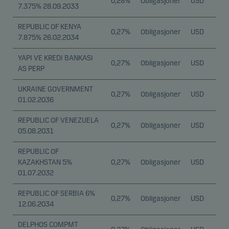
0,28%
Obligasjoner
USD
7.375% 28.09.2033
REPUBLIC OF KENYA
0,27%
Obligasjoner
USD
7.875% 26.02.2034
YAPI VE KREDI BANKASI
0,27%
Obligasjoner
USD
AS PERP
UKRAINE GOVERNMENT
0,27%
Obligasjoner
USD
01.02.2036
REPUBLIC OF VENEZUELA
0,27%
Obligasjoner
USD
05.08.2031
REPUBLIC OF
KAZAKHSTAN 5%
0,27%
Obligasjoner
USD
01.07.2032
REPUBLIC OF SERBIA 6%
0,27%
Obligasjoner
USD
12.06.2034
DELPHOS COMPMT