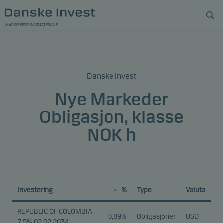
MARKEDSFØRINGSMATERIALE
Danske Invest
Nye Markeder
Obligasjon, klasse
NOK h
Investering
%
Type
Valuta
REPUBLIC OF COLOMBIA
0,89%
Obligasjoner
USD
7.5% 02.02.2034