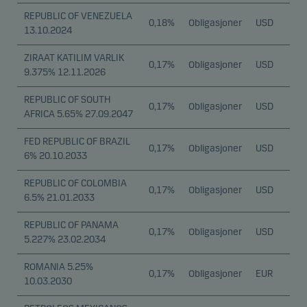
REPUBLIC OF VENEZUELA
0,18%
Obligasjoner
USD
13.10.2024
ZIRAAT KATILIM VARLIK
0,17%
Obligasjoner
USD
9.375% 12.11.2026
REPUBLIC OF SOUTH
0,17%
Obligasjoner
USD
AFRICA 5.65% 27.09.2047
FED REPUBLIC OF BRAZIL
0,17%
Obligasjoner
USD
6% 20.10.2033
REPUBLIC OF COLOMBIA
0,17%
Obligasjoner
USD
6.5% 21.01.2033
REPUBLIC OF PANAMA
0,17%
Obligasjoner
USD
5.227% 23.02.2034
ROMANIA 5.25%
0,17%
Obligasjoner
EUR
10.03.2030