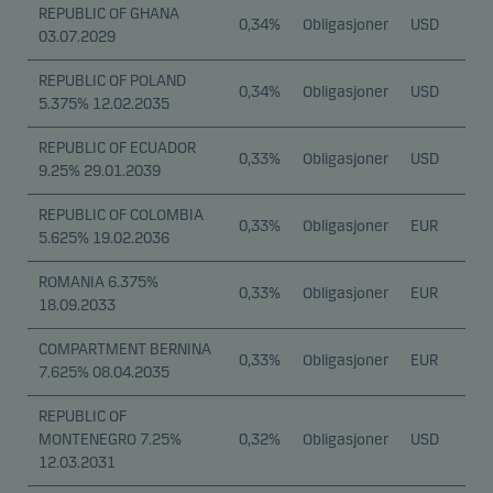
REPUBLIC OF GHANA
0,34%
Obligasjoner
USD
03.07.2029
REPUBLIC OF POLAND
0,34%
Obligasjoner
USD
5.375% 12.02.2035
REPUBLIC OF ECUADOR
0,33%
Obligasjoner
USD
9.25% 29.01.2039
REPUBLIC OF COLOMBIA
0,33%
Obligasjoner
EUR
5.625% 19.02.2036
ROMANIA 6.375%
0,33%
Obligasjoner
EUR
18.09.2033
COMPARTMENT BERNINA
0,33%
Obligasjoner
EUR
7.625% 08.04.2035
REPUBLIC OF
MONTENEGRO 7.25%
0,32%
Obligasjoner
USD
12.03.2031