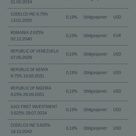
01.02.2034
CODELCO INC 6.78%
0,19%
Obligasjoner
USD
13.01.2055
ROMANIA 2.625%
0,19%
Obligasjoner
EUR
02.12.2040
REPUBLIC OF VENEZUELA
0,19%
Obligasjoner
USD
07.05.2028
REPUBLIC OF KENYA
0,19%
Obligasjoner
USD
9.75% 16.02.2031
REPUBLIC OF NIGERIA
0,19%
Obligasjoner
USD
8.25% 28.09.2051
GACI FIRST INVESTMENT
0,19%
Obligasjoner
USD
5.625% 29.07.2034
CODELCO INC 5.625%
0,19%
Obligasjoner
USD
18.10.2043