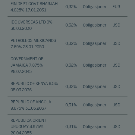
FIN DEPT GOVT SHARJAH
0,32%
Obligasjoner
EUR
4.625% 17.01.2031
IDC OVERSEAS LTD 9%
0,32%
Obligasjoner
USD
30.03.2030
PETROLEOS MEXICANOS
0,32%
Obligasjoner
USD
7.69% 23.01.2050
GOVERNMENT OF
JAMAICA 7.875%
0,32%
Obligasjoner
USD
28.07.2045
REPUBLIC OF KENYA 9.5%
0,32%
Obligasjoner
USD
05.03.2036
REPUBLIC OF ANGOLA
0,31%
Obligasjoner
USD
9.875% 31.03.2037
REPUBLICA ORIENT
URUGUAY 4.975%
0,31%
Obligasjoner
USD
20.04.2055