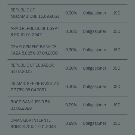
REPUBLIC OF
0,30%
Obligasjoner
USD
MOZAMBIQUE 15.09.2031
ARAB REPUBLIC OF EGYPT
0,30%
Obligasjoner
USD
8.5% 31.01.2047
DEVELOPMENT BANK OF
0,30%
Obligasjoner
USD
KAZA 5.625% 07.04.2030
REPUBLIC OF ECUADOR
0,30%
Obligasjoner
USD
31.07.2035
ISLAMIC REP OF PAKISTAN
0,30%
Obligasjoner
USD
7.375% 08.04.2031
BOGD BANK JSC 9.5%
0,29%
Obligasjoner
USD
03.06.2029
OMAN GOV INTERNTL
0,29%
Obligasjoner
USD
BOND 6.75% 17.01.2048