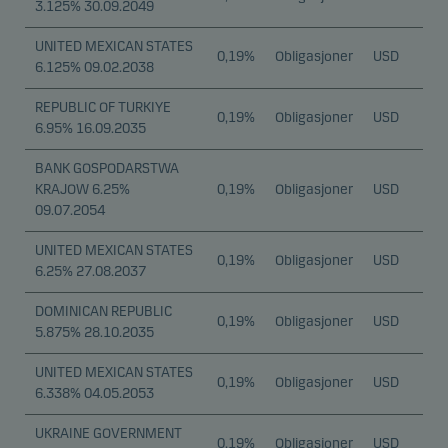
3.125% 30.09.2049
UNITED MEXICAN STATES
0,19%
Obligasjoner
USD
6.125% 09.02.2038
REPUBLIC OF TURKIYE
0,19%
Obligasjoner
USD
6.95% 16.09.2035
BANK GOSPODARSTWA
KRAJOW 6.25%
0,19%
Obligasjoner
USD
09.07.2054
UNITED MEXICAN STATES
0,19%
Obligasjoner
USD
6.25% 27.08.2037
DOMINICAN REPUBLIC
0,19%
Obligasjoner
USD
5.875% 28.10.2035
UNITED MEXICAN STATES
0,19%
Obligasjoner
USD
6.338% 04.05.2053
UKRAINE GOVERNMENT
0,19%
Obligasjoner
USD