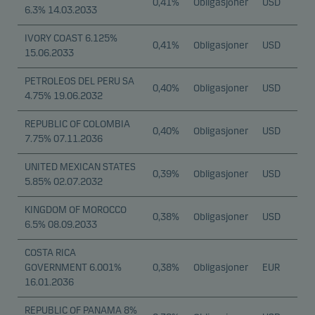
0,41%
Obligasjoner
USD
6.3% 14.03.2033
IVORY COAST 6.125%
0,41%
Obligasjoner
USD
15.06.2033
PETROLEOS DEL PERU SA
0,40%
Obligasjoner
USD
4.75% 19.06.2032
REPUBLIC OF COLOMBIA
0,40%
Obligasjoner
USD
7.75% 07.11.2036
UNITED MEXICAN STATES
0,39%
Obligasjoner
USD
5.85% 02.07.2032
KINGDOM OF MOROCCO
0,38%
Obligasjoner
USD
6.5% 08.09.2033
COSTA RICA
GOVERNMENT 6.001%
0,38%
Obligasjoner
EUR
16.01.2036
REPUBLIC OF PANAMA 8%