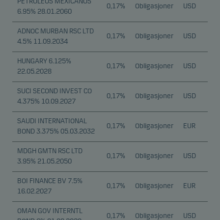
PETROLEOS MEXICANOS
0,17%
Obligasjoner
USD
6.95% 28.01.2060
ADNOC MURBAN RSC LTD
0,17%
Obligasjoner
USD
4.5% 11.09.2034
HUNGARY 6.125%
0,17%
Obligasjoner
USD
22.05.2028
SUCI SECOND INVEST CO
0,17%
Obligasjoner
USD
4.375% 10.09.2027
SAUDI INTERNATIONAL
0,17%
Obligasjoner
EUR
BOND 3.375% 05.03.2032
MDGH GMTN RSC LTD
0,17%
Obligasjoner
USD
3.95% 21.05.2050
BOI FINANCE BV 7.5%
0,17%
Obligasjoner
EUR
16.02.2027
OMAN GOV INTERNTL
0,17%
Obligasjoner
USD