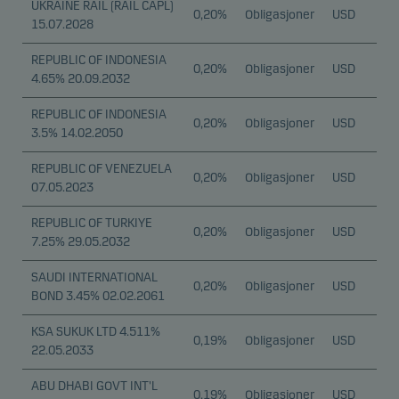
UKRAINE RAIL (RAIL CAPL)
0,20%
Obligasjoner
USD
15.07.2028
REPUBLIC OF INDONESIA
0,20%
Obligasjoner
USD
4.65% 20.09.2032
REPUBLIC OF INDONESIA
0,20%
Obligasjoner
USD
3.5% 14.02.2050
REPUBLIC OF VENEZUELA
0,20%
Obligasjoner
USD
07.05.2023
REPUBLIC OF TURKIYE
0,20%
Obligasjoner
USD
7.25% 29.05.2032
SAUDI INTERNATIONAL
0,20%
Obligasjoner
USD
BOND 3.45% 02.02.2061
KSA SUKUK LTD 4.511%
0,19%
Obligasjoner
USD
22.05.2033
ABU DHABI GOVT INT'L
0,19%
Obligasjoner
USD