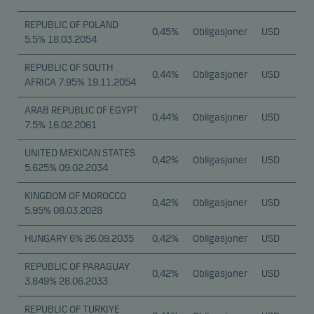
REPUBLIC OF POLAND
0,45%
Obligasjoner
USD
5.5% 18.03.2054
REPUBLIC OF SOUTH
0,44%
Obligasjoner
USD
AFRICA 7.95% 19.11.2054
ARAB REPUBLIC OF EGYPT
0,44%
Obligasjoner
USD
7.5% 16.02.2061
UNITED MEXICAN STATES
0,42%
Obligasjoner
USD
5.625% 09.02.2034
KINGDOM OF MOROCCO
0,42%
Obligasjoner
USD
5.95% 08.03.2028
HUNGARY 6% 26.09.2035
0,42%
Obligasjoner
USD
REPUBLIC OF PARAGUAY
0,42%
Obligasjoner
USD
3.849% 28.06.2033
REPUBLIC OF TURKIYE