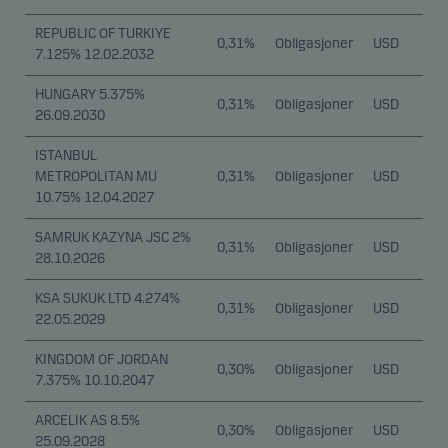
REPUBLIC OF TURKIYE
0,31%
Obligasjoner
USD
7.125% 12.02.2032
HUNGARY 5.375%
0,31%
Obligasjoner
USD
26.09.2030
ISTANBUL
METROPOLITAN MU
0,31%
Obligasjoner
USD
10.75% 12.04.2027
SAMRUK KAZYNA JSC 2%
0,31%
Obligasjoner
USD
28.10.2026
KSA SUKUK LTD 4.274%
0,31%
Obligasjoner
USD
22.05.2029
KINGDOM OF JORDAN
0,30%
Obligasjoner
USD
7.375% 10.10.2047
ARCELIK AS 8.5%
0,30%
Obligasjoner
USD
25.09.2028