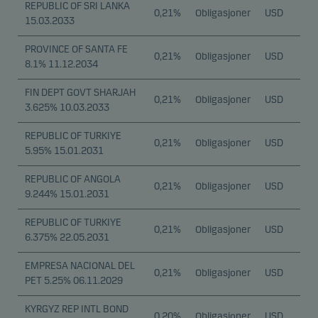
REPUBLIC OF SRI LANKA
0,21%
Obligasjoner
USD
15.03.2033
PROVINCE OF SANTA FE
0,21%
Obligasjoner
USD
8.1% 11.12.2034
FIN DEPT GOVT SHARJAH
0,21%
Obligasjoner
USD
3.625% 10.03.2033
REPUBLIC OF TURKIYE
0,21%
Obligasjoner
USD
5.95% 15.01.2031
REPUBLIC OF ANGOLA
0,21%
Obligasjoner
USD
9.244% 15.01.2031
REPUBLIC OF TURKIYE
0,21%
Obligasjoner
USD
6.375% 22.05.2031
EMPRESA NACIONAL DEL
0,21%
Obligasjoner
USD
PET 5.25% 06.11.2029
KYRGYZ REP INTL BOND
0,20%
Obligasjoner
USD