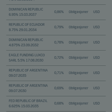
DOMINICAN REPUBLIC
0,86%
Obligasjoner
USD
6.95% 15.03.2037
REPUBLIC OF ECUADOR
0,79%
Obligasjoner
USD
8.75% 29.01.2034
DOMINICAN REPUBLIC
0,78%
Obligasjoner
USD
4.875% 23.09.2032
EAGLE FUNDING LUXCO
0,72%
Obligasjoner
USD
SARL 5.5% 17.08.2030
REPUBLIC OF ARGENTINA
0,71%
Obligasjoner
USD
09.07.2035
REPUBLIC OF ARGENTINA
0,69%
Obligasjoner
USD
09.07.2030
FED REPUBLIC OF BRAZIL
0,68%
Obligasjoner
USD
6.625% 15.03.2035