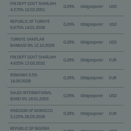
FIN DEPT GOVT SHARJAH
0,29%
Obligasjoner
USD
4.375% 10.03.2051
REPUBLIC OF TURKIYE
0,29%
Obligasjoner
USD
6.875% 14.01.2038
TURKIYE VAKIFLAR
0,28%
Obligasjoner
USD
BANKASI 9% 12.10.2028
FIN DEPT GOVT SHARJAH
0,28%
Obligasjoner
EUR
4.625% 13.02.2032
ROMANIA 5.5%
0,28%
Obligasjoner
EUR
18.09.2028
SAUDI INTERNATIONAL
0,28%
Obligasjoner
USD
BOND 5% 18.01.2053
KINGDOM OF MOROCCO
0,28%
Obligasjoner
EUR
5.125% 26.05.2038
REPUBLIC OF NIGERIA