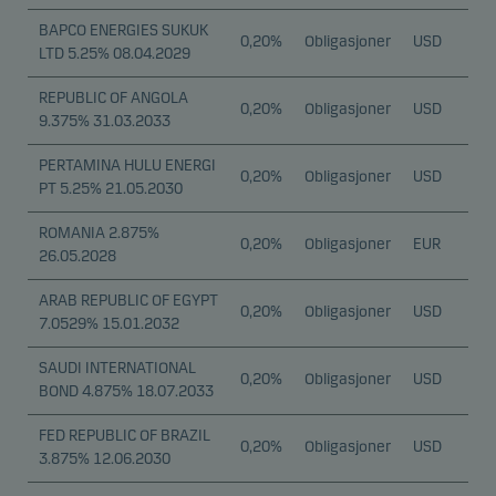
BAPCO ENERGIES SUKUK
0,20%
Obligasjoner
USD
LTD 5.25% 08.04.2029
REPUBLIC OF ANGOLA
0,20%
Obligasjoner
USD
9.375% 31.03.2033
PERTAMINA HULU ENERGI
0,20%
Obligasjoner
USD
PT 5.25% 21.05.2030
ROMANIA 2.875%
0,20%
Obligasjoner
EUR
26.05.2028
ARAB REPUBLIC OF EGYPT
0,20%
Obligasjoner
USD
7.0529% 15.01.2032
SAUDI INTERNATIONAL
0,20%
Obligasjoner
USD
BOND 4.875% 18.07.2033
FED REPUBLIC OF BRAZIL
0,20%
Obligasjoner
USD
3.875% 12.06.2030