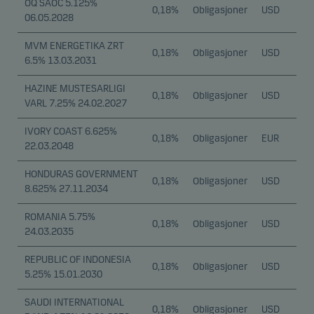
OQ SAOC 5.125%
0,18%
Obligasjoner
USD
06.05.2028
MVM ENERGETIKA ZRT
0,18%
Obligasjoner
USD
6.5% 13.03.2031
HAZINE MUSTESARLIGI
0,18%
Obligasjoner
USD
VARL 7.25% 24.02.2027
IVORY COAST 6.625%
0,18%
Obligasjoner
EUR
22.03.2048
HONDURAS GOVERNMENT
0,18%
Obligasjoner
USD
8.625% 27.11.2034
ROMANIA 5.75%
0,18%
Obligasjoner
USD
24.03.2035
REPUBLIC OF INDONESIA
0,18%
Obligasjoner
USD
5.25% 15.01.2030
SAUDI INTERNATIONAL
0,18%
Obligasjoner
USD