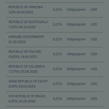
REPUBLIC OF ARMENIA
0,21%
Obligasjoner
USD
3.6% 02.02.2031
REPUBLIC OF GUATEMALA
0,21%
Obligasjoner
USD
7.05% 04.10.2032
UKRAINE GOVERNMENT
0,21%
Obligasjoner
USD
01.02.2034
REPUBLIC OF POLAND
0,21%
Obligasjoner
USD
4.625% 14.04.2031
REPUBLIC OF COLOMBIA
0,21%
Obligasjoner
USD
7.375% 25.04.2030
ARAB REPUBLIC OF EGYPT
0,21%
Obligasjoner
USD
9.45% 04.02.2033
FED REPUBLIC OF BRAZIL
0,21%
Obligasjoner
USD
6.25% 22.05.2036