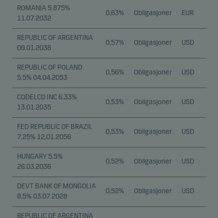
ROMANIA 5.875%
0,63%
Obligasjoner
EUR
11.07.2032
REPUBLIC OF ARGENTINA
0,57%
Obligasjoner
USD
09.01.2038
REPUBLIC OF POLAND
0,56%
Obligasjoner
USD
5.5% 04.04.2053
CODELCO INC 6.33%
0,53%
Obligasjoner
USD
13.01.2035
FED REPUBLIC OF BRAZIL
0,53%
Obligasjoner
USD
7.25% 12.01.2056
HUNGARY 5.5%
0,52%
Obligasjoner
USD
26.03.2036
DEVT BANK OF MONGOLIA
0,52%
Obligasjoner
USD
8.5% 03.07.2028
REPUBLIC OF ARGENTINA