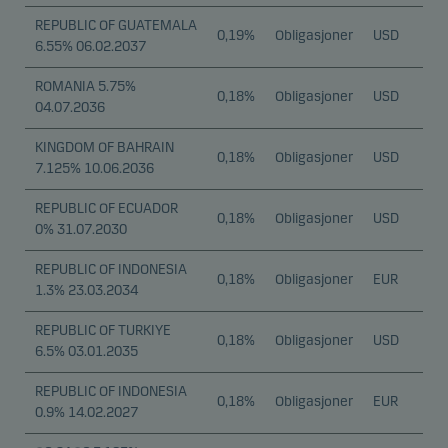
REPUBLIC OF GUATEMALA
0,19%
Obligasjoner
USD
6.55% 06.02.2037
ROMANIA 5.75%
0,18%
Obligasjoner
USD
04.07.2036
KINGDOM OF BAHRAIN
0,18%
Obligasjoner
USD
7.125% 10.06.2036
REPUBLIC OF ECUADOR
0,18%
Obligasjoner
USD
0% 31.07.2030
REPUBLIC OF INDONESIA
0,18%
Obligasjoner
EUR
1.3% 23.03.2034
REPUBLIC OF TURKIYE
0,18%
Obligasjoner
USD
6.5% 03.01.2035
REPUBLIC OF INDONESIA
0,18%
Obligasjoner
EUR
0.9% 14.02.2027