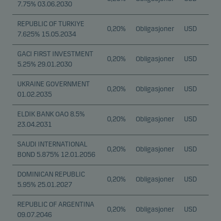
7.75% 03.06.2030
REPUBLIC OF TURKIYE
0,20%
Obligasjoner
USD
7.625% 15.05.2034
GACI FIRST INVESTMENT
0,20%
Obligasjoner
USD
5.25% 29.01.2030
UKRAINE GOVERNMENT
0,20%
Obligasjoner
USD
01.02.2035
ELDIK BANK OAO 8.5%
0,20%
Obligasjoner
USD
23.04.2031
SAUDI INTERNATIONAL
0,20%
Obligasjoner
USD
BOND 5.875% 12.01.2056
DOMINICAN REPUBLIC
0,20%
Obligasjoner
USD
5.95% 25.01.2027
REPUBLIC OF ARGENTINA
0,20%
Obligasjoner
USD
09.07.2046