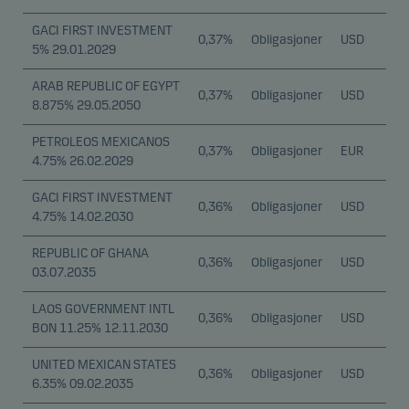
GACI FIRST INVESTMENT
0,37%
Obligasjoner
USD
5% 29.01.2029
ARAB REPUBLIC OF EGYPT
0,37%
Obligasjoner
USD
8.875% 29.05.2050
PETROLEOS MEXICANOS
0,37%
Obligasjoner
EUR
4.75% 26.02.2029
GACI FIRST INVESTMENT
0,36%
Obligasjoner
USD
4.75% 14.02.2030
REPUBLIC OF GHANA
0,36%
Obligasjoner
USD
03.07.2035
LAOS GOVERNMENT INTL
0,36%
Obligasjoner
USD
BON 11.25% 12.11.2030
UNITED MEXICAN STATES
0,36%
Obligasjoner
USD
6.35% 09.02.2035