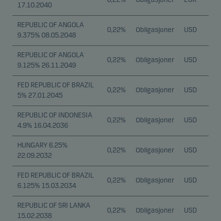
17.10.2040
REPUBLIC OF ANGOLA
0,22%
Obligasjoner
USD
9.375% 08.05.2048
REPUBLIC OF ANGOLA
0,22%
Obligasjoner
USD
9.125% 26.11.2049
FED REPUBLIC OF BRAZIL
0,22%
Obligasjoner
USD
5% 27.01.2045
REPUBLIC OF INDONESIA
0,22%
Obligasjoner
USD
4.9% 16.04.2036
HUNGARY 6.25%
0,22%
Obligasjoner
USD
22.09.2032
FED REPUBLIC OF BRAZIL
0,22%
Obligasjoner
USD
6.125% 15.03.2034
REPUBLIC OF SRI LANKA
0,22%
Obligasjoner
USD
15.02.2038