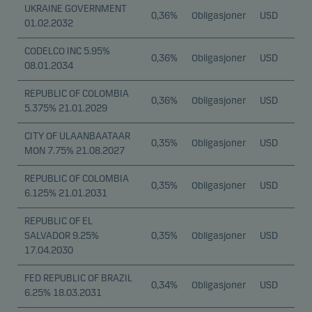
UKRAINE GOVERNMENT
0,36%
Obligasjoner
USD
01.02.2032
CODELCO INC 5.95%
0,36%
Obligasjoner
USD
08.01.2034
REPUBLIC OF COLOMBIA
0,36%
Obligasjoner
USD
5.375% 21.01.2029
CITY OF ULAANBAATAAR
0,35%
Obligasjoner
USD
MON 7.75% 21.08.2027
REPUBLIC OF COLOMBIA
0,35%
Obligasjoner
USD
6.125% 21.01.2031
REPUBLIC OF EL
SALVADOR 9.25%
0,35%
Obligasjoner
USD
17.04.2030
FED REPUBLIC OF BRAZIL
0,34%
Obligasjoner
USD
6.25% 18.03.2031